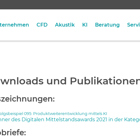
ternehmen
CFD
Akustik
KI
Beratung
Serv
wnloads und Publikatione
zeichnungen:
olgsbeispiel 095: Produktweiterentwicklung mittels KI
ner des Digitalen Mittelstandsawards 2021 in der Kateg
obriefe: