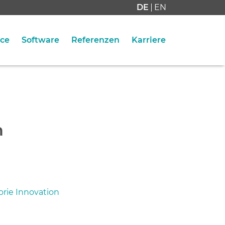
DE
EN
ice
Software
Referenzen
Karriere
n
orie Innovation