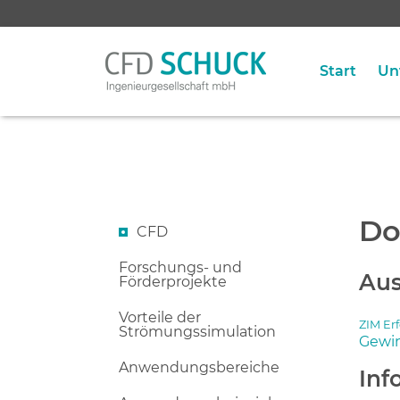
Start
Un
Do
CFD
Forschungs- und
Aus
Förderprojekte
Vorteile der
ZIM Erf
Strömungssimulation
Gewin
Anwendungsbereiche
Inf