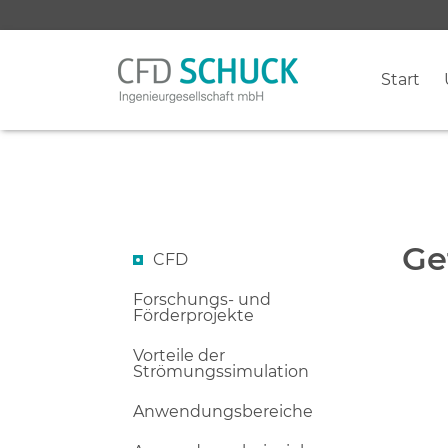
Start
Ge
CFD
Forschungs- und
Förderprojekte
Vorteile der
Strömungssimulation
Anwendungsbereiche