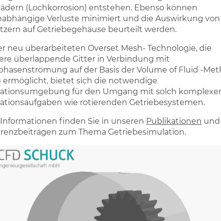
ädern (Lochkorrosion) entstehen. Ebenso können
nabhängige Verluste minimiert und die Auswirkung von
itzern auf Getriebegehäuse beurteilt werden.
er neu überarbeiteten Overset Mesh- Technologie, die
re überlappende Gitter in Verbindung mit
hasenströmung auf der Basis der Volume of Fluid -Me
) ermöglicht, bietet sich die notwendige
lationsumgebung für den Umgang mit solch komplexe
ationsaufgaben wie rotierenden Getriebesystemen.
Informationen finden Sie in unseren
Publikationen
und
renzbeiträgen zum Thema Getriebesimulation.