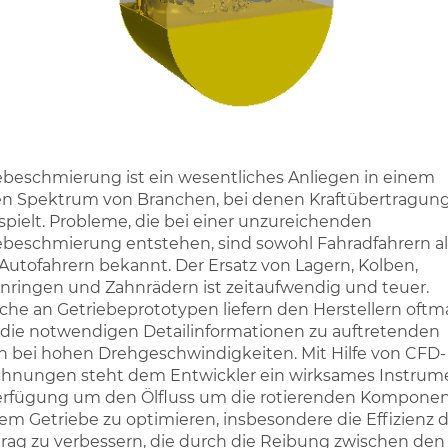
ebeschmierung ist ein wesentliches Anliegen in einem
en Spektrum von Branchen, bei denen Kraftübertragung
 spielt. Probleme, die bei einer unzureichenden
ebeschmierung entstehen, sind sowohl Fahradfahrern al
Autofahrern bekannt. Der Ersatz von Lagern, Kolben,
nringen und Zahnrädern ist zeitaufwendig und teuer.
che an Getriebeprototypen liefern den Herstellern oftm
 die notwendigen Detailinformationen zu auftretenden
n bei hohen Drehgeschwindigkeiten. Mit Hilfe von CFD-
hnungen steht dem Entwickler ein wirksames Instrum
erfügung um den Ölfluss um die rotierenden Kompone
nem Getriebe zu optimieren, insbesondere die Effizienz 
rag zu verbessern, die durch die Reibung zwischen den