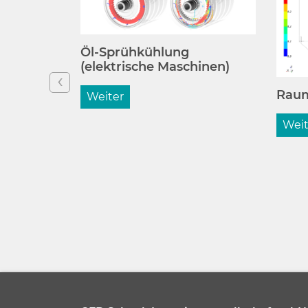
Öl-Sprühkühlung
(elektrische Maschinen)
Raum
Weiter
Weit