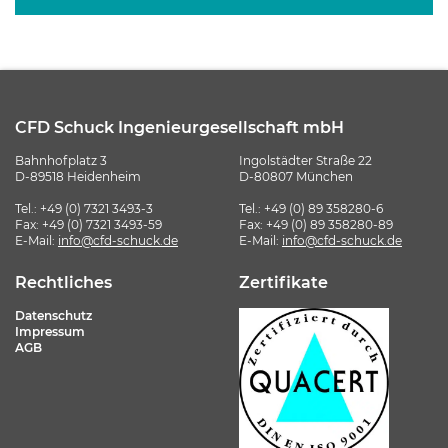
CFD Schuck Ingenieurgesellschaft mbH
Bahnhofplatz 3
Ingolstädter Straße 22
D-89518 Heidenheim
D-80807 München
Tel.:
+49 (0) 7321 3493-3
Tel.:
+49 (0) 89 358280-6
Fax: +49 (0) 7321 3493-59
Fax: +49 (0) 89 358280-89
E-Mail:
info@cfd-schuck.de
E-Mail:
info@cfd-schuck.de
Rechtliches
Zertifikate
Datenschutz
Impressum
AGB