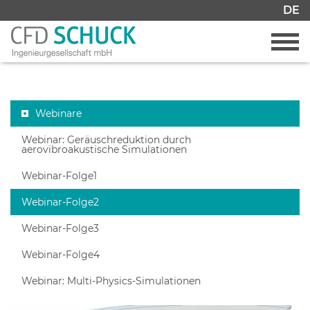
DE
Webinare
Webinar: Geräuschreduktion durch
aerovibroakustische Simulationen
Webinar-Folge1
Webinar-Folge2
Webinar-Folge3
Webinar-Folge4
Webinar: Multi-Physics-Simulationen