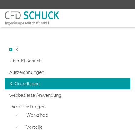
KI
Über KI Schuck
Auszeichnungen
KI Grundlagen
webbasierte Anwendung
Dienstleistungen
Workshop
Vorteile