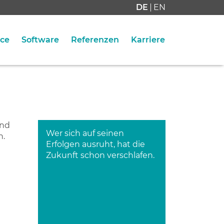
DE
EN
ice
Software
Referenzen
Karriere
ind
Wer sich auf seinen
n.
Erfolgen ausruht, hat die
Zukunft schon verschlafen.