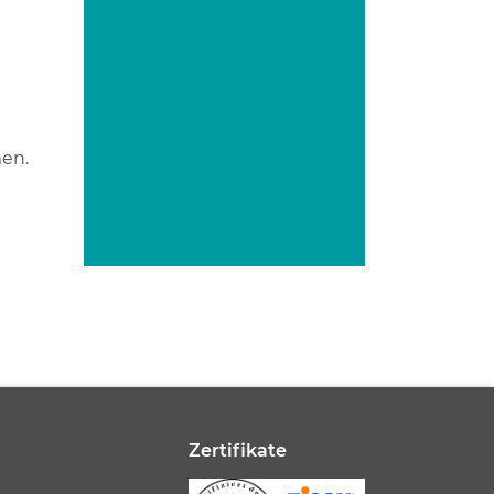
en.
Zertifikate