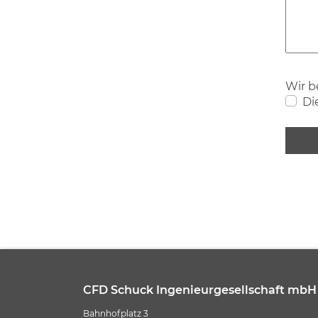
Wir b
Di
CFD Schuck Ingenieurgesellschaft mbH
Bahnhofplatz 3