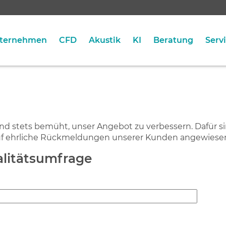
ternehmen
CFD
Akustik
KI
Beratung
Serv
ind stets bemüht, unser Angebot zu verbessern. Dafür s
uf ehrliche Rückmeldungen unserer Kunden angewiese
litätsumfrage