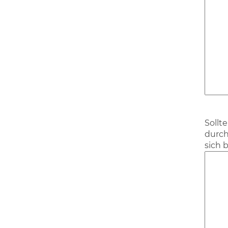
Sollt
durch
sich 