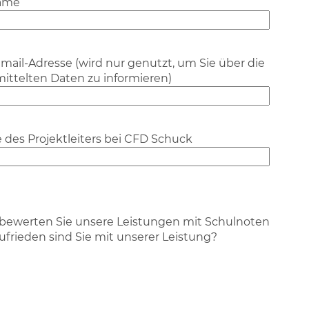
Name
Email-Adresse (wird nur genutzt, um Sie über die
ittelten Daten zu informieren)
des Projektleiters bei CFD Schuck
 bewerten Sie unsere Leistungen mit Schulnoten
s
ufrieden sind Sie mit unserer Leistung?