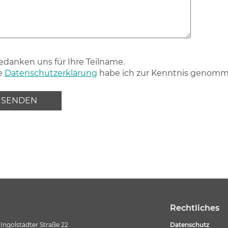
edanken uns für Ihre Teilname.
e
Datenschutzerklärung
habe ich zur Kenntnis genomm
Rechtliches
Ingolstädter Straße 22
Datenschutz